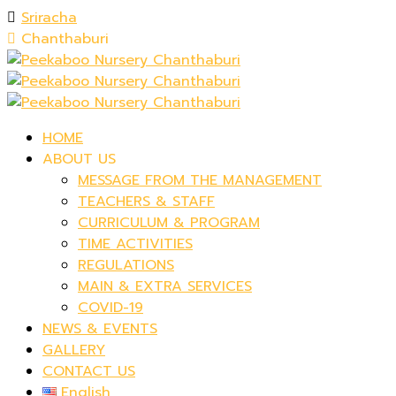
Sriracha
Chanthaburi
HOME
ABOUT US
MESSAGE FROM THE MANAGEMENT
TEACHERS & STAFF
CURRICULUM & PROGRAM
TIME ACTIVITIES
REGULATIONS
MAIN & EXTRA SERVICES
COVID-19
NEWS & EVENTS
GALLERY
CONTACT US
English