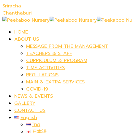
Sriracha
Chanthaburi
HOME
ABOUT US
MESSAGE FROM THE MANAGEMENT
TEACHERS & STAFF
CURRICULUM & PROGRAM
TIME ACTIVITIES
REGULATIONS
MAIN & EXTRA SERVICES
COVID-19
NEWS & EVENTS
GALLERY
CONTACT US
English
ไทย
日本語